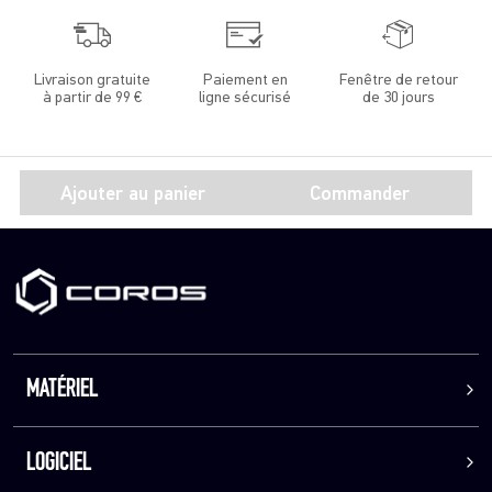
Livraison gratuite
Paiement en
Fenêtre de retour
à partir de 99 €
ligne sécurisé
de 30 jours
Ajouter au panier
Commander
MATÉRIEL
LOGICIEL