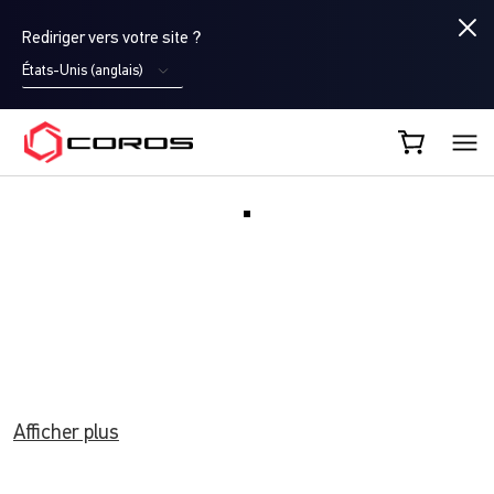
Rediriger vers votre site ?
États-Unis (anglais)
COROS FR
Afficher plus