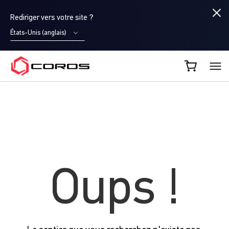
Rediriger vers votre site ?
États-Unis (anglais)
COROS FR
Oups !