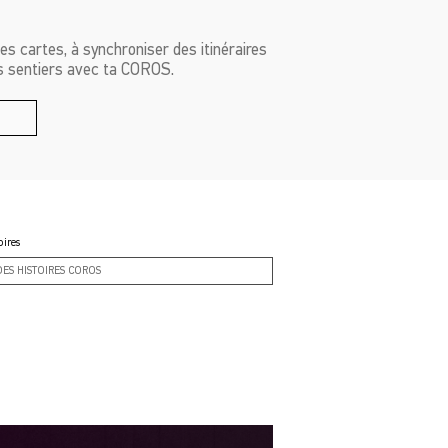
les cartes, à synchroniser des itinéraires
es sentiers avec ta COROS.
S
oires