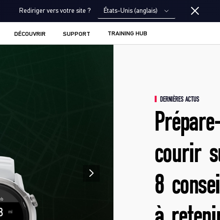
États-Unis (anglais)
Rediriger vers votre site ?
TRAINING HUB
DÉCOUVRIR
SUPPORT
DERNIÈRES ACTUS
Prépare-
courir s
8 consei
à reteni