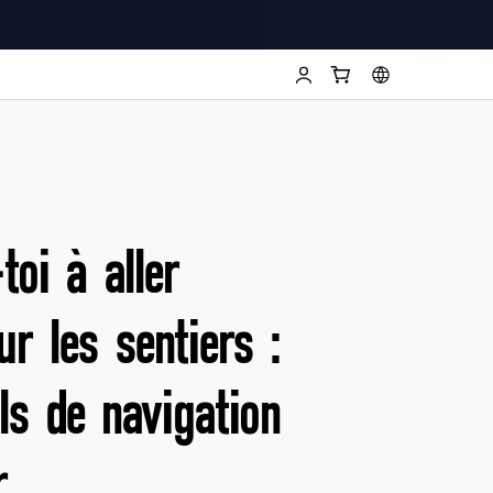
toi à aller
ur les sentiers :
ls de navigation
r