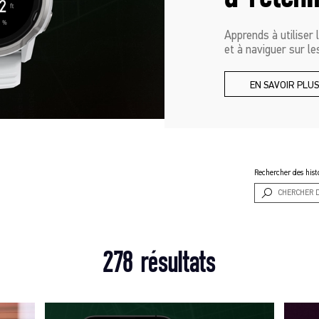
Apprends à utiliser 
et à naviguer sur l
EN SAVOIR PLU
Rechercher des hist
278 résultats