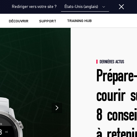
États-Unis (anglais)
Rediriger vers votre site ?
TRAINING HUB
DÉCOUVRIR
SUPPORT
DERNIÈRES ACTUS
Prépare-
courir s
8 consei
à reteni