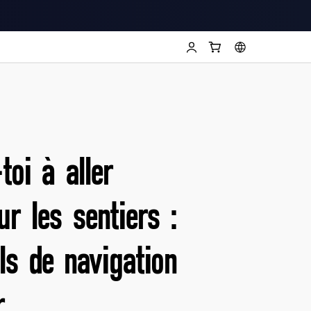
toi à aller
ur les sentiers :
ls de navigation
r