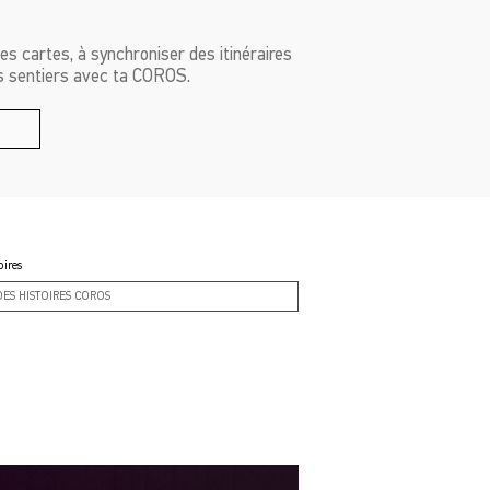
les cartes, à synchroniser des itinéraires
es sentiers avec ta COROS.
S
oires