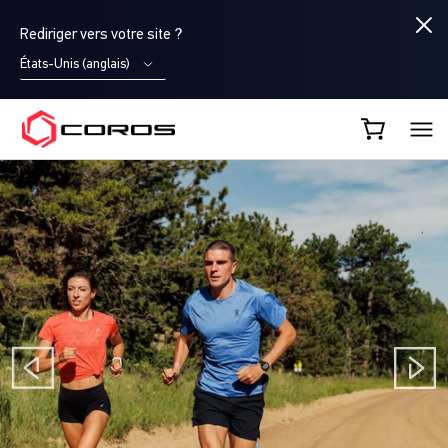
Rediriger vers votre site ?
États-Unis (anglais)
COROS FR