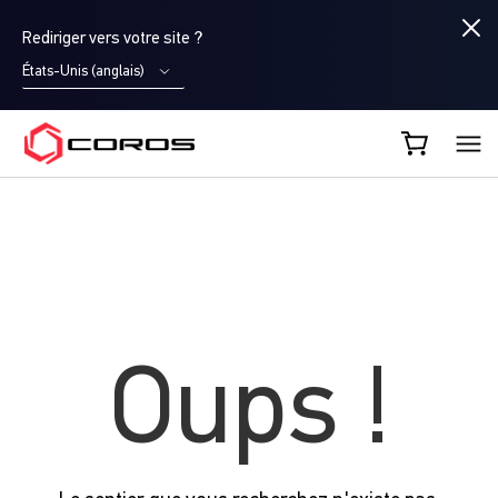
Rediriger vers votre site ?
États-Unis (anglais)
COROS FR
Oups !