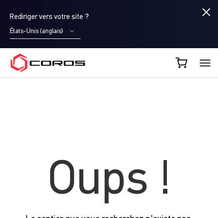
Rediriger vers votre site ?
États-Unis (anglais)
COROS FR
Oups !