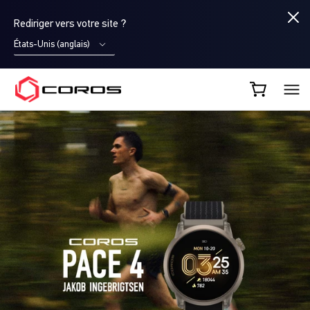
Rediriger vers votre site ?
États-Unis (anglais)
COROS FR