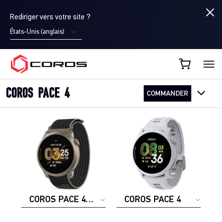
Rediriger vers votre site ?
États-Unis (anglais)
COROS FR
COROS PACE 4
COMMANDER
COROS PACE 4
COROS PACE 4
JAKOB
INGEBRIGTSEN