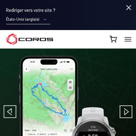
Rediriger vers votre site ?
États-Unis (anglais)
COROS FR