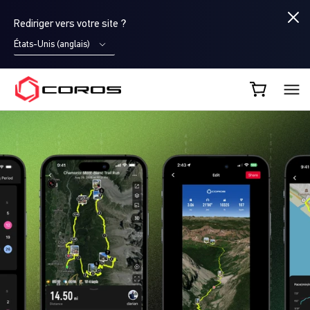
Rediriger vers votre site ?
États-Unis (anglais)
COROS FR