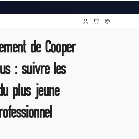
T
nement de Cooper
us : suivre les
du plus jeune
rofessionnel