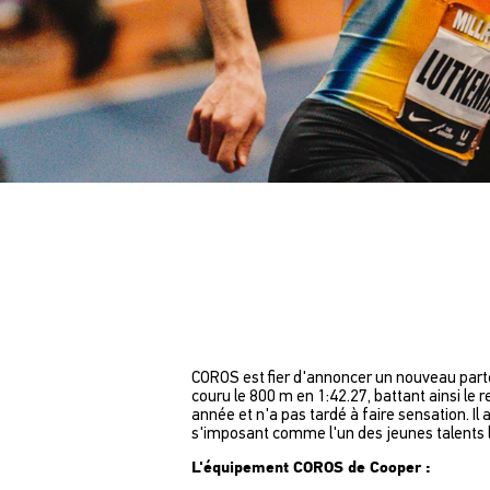
COROS est fier d'annoncer un nouveau parte
couru le 800 m en 1:42.27, battant ainsi le
année et n'a pas tardé à faire sensation. Il
s'imposant comme l'un des jeunes talents l
L'équipement COROS de Cooper :