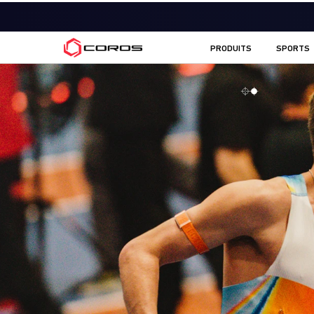
COROS FR
PRODUITS
SPORTS