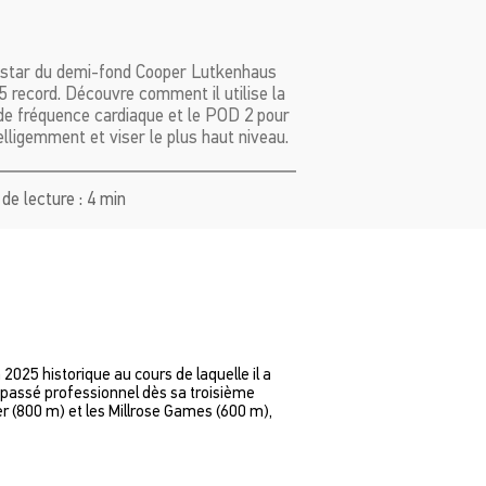
 star du demi-fond Cooper Lutkenhaus
5 record. Découvre comment il utilise la
de fréquence cardiaque et le POD 2 pour
elligemment et viser le plus haut niveau.
de lecture : 4 min
025 historique au cours de laquelle il a
t passé professionnel dès sa troisième
er (800 m) et les Millrose Games (600 m),