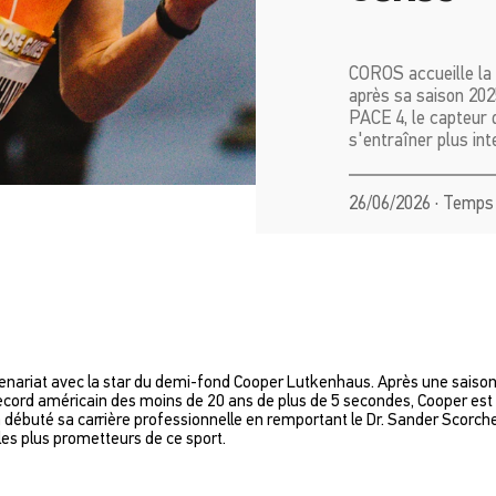
COROS accueille la
après sa saison 202
PACE 4, le capteur 
s'entraîner plus int
26/06/2026 · Temps 
nariat avec la star du demi-fond Cooper Lutkenhaus. Après une saison 2
 record américain des moins de 20 ans de plus de 5 secondes, Cooper es
 a débuté sa carrière professionnelle en remportant le Dr. Sander Scorch
es plus prometteurs de ce sport.