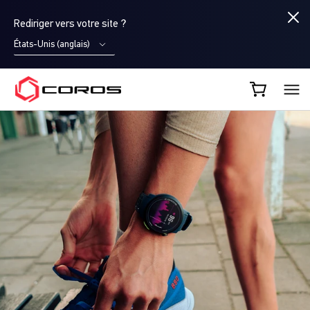
Rediriger vers votre site ?
États-Unis (anglais)
COROS FR