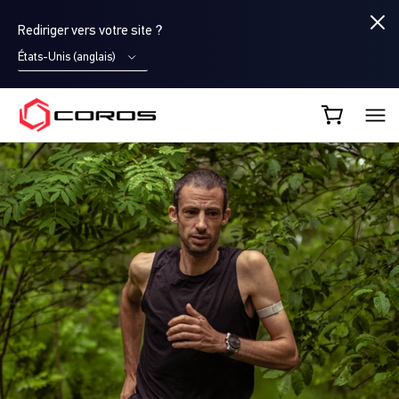
Rediriger vers votre site ?
États-Unis (anglais)
COROS FR